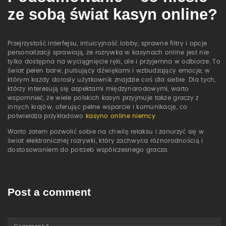
ze sobą świat kasyn online?
Przejrzystość interfejsu, intuicyjność lobby, sprawne filtry i opcje
personalizacji sprawiają, że rozrywka w kasynach online jest nie
tylko dostępna na wyciągnięcie ręki, ale i przyjemna w odbiorze. To
świat pełen barw, pulsujący dźwiękami i wzbudzający emocje, w
którym każdy dorosły użytkownik znajdzie coś dla siebie. Dla tych,
którzy interesują się aspektami międzynarodowymi, warto
wspomnieć, że wiele polskich kasyn przyjmuje także graczy z
innych krajów, oferując pełne wsparcie i komunikację, co
potwierdza przykładowo
kasyno online niemcy
.
Warto zatem pozwolić sobie na chwilę relaksu i zanurzyć się w
świat elektronicznej rozrywki, który zachwyca różnorodnością i
dostosowaniem do potrzeb współczesnego gracza.
Post a comment