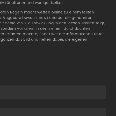
vität offener und weniger isoliert.
laren Regeln macht wetten online zu einem festen
die Angebote bewusst nutzt und auf die genannten
eit genießen. Die Entwicklung in den letzten Jahren zeigt,
t, sondern vor allem in den kleinen, durchdachten
en erfahren möchte, findet weitere Informationen unter
rgänzen das Bild und helfen dabei, die eigenen