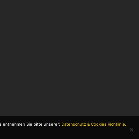
s entnehmen Sie bitte unserer:
Datenschutz & Cookies Richtlinie.