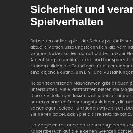
Sicherheit und vera
Spielverhalten
Bei wetten online spielt der Schutz persönlicher
aktuelle Verschlüsselungstechniken, die verhind
können. Nutzer sollten darauf achten, ob die Pla
Auszahlungsmodalitäten klar und transparent bes
sondern bilden die Grundlage für ein entspanntes
eine eigene Routine, um Ein- und Auszahlungen 
Neben technischen Maßnahmen gibt es auch pr
unterstützen. Viele Plattformen bieten die Mögli
Diese Einstellungen lassen sich jederzeit anp
nutzen zusätzlich Erinnerungsfunktionen, die na
vorschlagen. Solche Funktionen wirken nicht bel
Sie helfen dabei, das Spiel als Freizeitaktivität z
Ein Vergleich mit anderen Freizeitangeboten ze
Konzertbesuch auf die eigenen Grenzen achtet, g