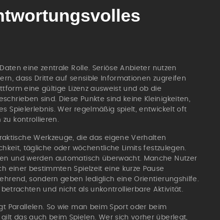
ntwortungsvolles
 Daten eine zentrale Rolle. Seriöse Anbieter nutzen
ern, dass Dritte auf sensible Informationen zugreifen
ttform eine gültige Lizenz ausweist und ob die
chrieben sind. Diese Punkte sind keine Kleinigkeiten,
 Spielerlebnis. Wer regelmäßig spielt, entwickelt oft
zu kontrollieren.
aktische Werkzeuge, die das eigene Verhalten
chkeit, tägliche oder wöchentliche Limits festzulegen.
assen und werden automatisch überwacht. Manche Nutzer
ch einer bestimmten Spielzeit eine kurze Pause
ehrend, sondern geben lediglich eine Orientierungshilfe.
u betrachten und nicht als unkontrollierbare Aktivität.
igt Parallelen. So wie man beim Sport oder beim
ilt das auch beim Spielen. Wer sich vorher überlegt,