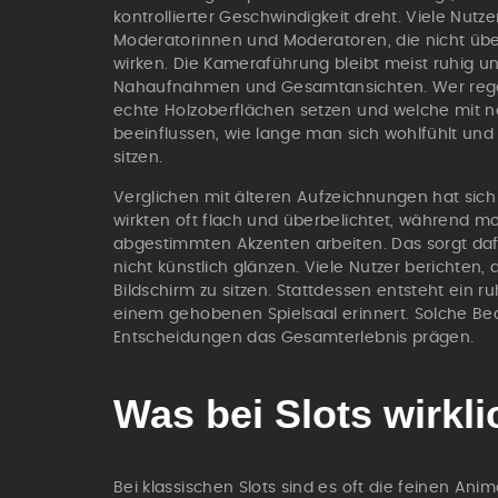
kontrollierter Geschwindigkeit dreht. Viele Nutz
Moderatorinnen und Moderatoren, die nicht übe
wirken. Die Kameraführung bleibt meist ruhig
Nahaufnahmen und Gesamtansichten. Wer regelm
echte Holzoberflächen setzen und welche mit n
beeinflussen, wie lange man sich wohlfühlt und
sitzen.
Verglichen mit älteren Aufzeichnungen hat sich
wirkten oft flach und überbelichtet, während m
abgestimmten Akzenten arbeiten. Das sorgt daf
nicht künstlich glänzen. Viele Nutzer berichten
Bildschirm zu sitzen. Stattdessen entsteht ein r
einem gehobenen Spielsaal erinnert. Solche Be
Entscheidungen das Gesamterlebnis prägen.
Was bei Slots wirkli
Bei klassischen Slots sind es oft die feinen An