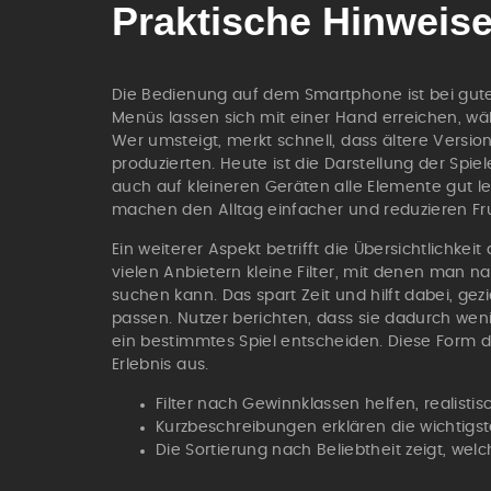
Praktische Hinweise
Die Bedienung auf dem Smartphone ist bei gute
Menüs lassen sich mit einer Hand erreichen, wä
Wer umsteigt, merkt schnell, dass ältere Versi
produzierten. Heute ist die Darstellung der Sp
auch auf kleineren Geräten alle Elemente gut 
machen den Alltag einfacher und reduzieren Frus
Ein weiterer Aspekt betrifft die Übersichtlichkeit
vielen Anbietern kleine Filter, mit denen ma
suchen kann. Das spart Zeit und hilft dabei, ge
passen. Nutzer berichten, dass sie dadurch weni
ein bestimmtes Spiel entscheiden. Diese Form de
Erlebnis aus.
Filter nach Gewinnklassen helfen, realist
Kurzbeschreibungen erklären die wichtigs
Die Sortierung nach Beliebtheit zeigt, welc