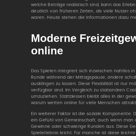
welche Beträge realistisch sind, kann das Erleb
deutlich von früheren Zeiten, als viele Nutzer 
waren. Heute stehen die Informationen dazu mei
Moderne Freizeitge
online
Das Spielen integriert sich inzwischen nahtlos i
Runde während der Mittagspause, andere schal
ausklingen zu lassen. Diese Flexibilität ist nur mö
verfügbar sind. Im Vergleich zu stationären Cas
umzuziehen. Stattdessen bleibt alles in der ge
warum wetten online für viele Menschen attrakt
Ein weiterer Faktor ist die soziale Komponente
ein Gefühl von Gemeinschaft, auch wenn man all
Gewinne oder schwierige Runden aus. Diese Ges
Spielerlebnis leicht. Für manche ist diese leicht